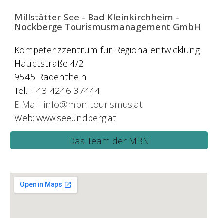
Millstätter See - Bad Kleinkirchheim -
Nockberge Tourismusmanagement GmbH
Kompetenzzentrum für Regionalentwicklung
Hau
ptstraße 4/2
9545 Radenthein
Tel.:
+43
4246 37444
E-Mail:
info@mbn-tourismus.at
Web:
www.seeundberg.at
Das Team der MBN