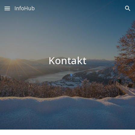
InfoHub
Skip to main content
Skip to navigation
Kontakt