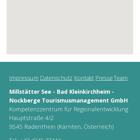
Impressum
Datenschutz
Kontakt
Presse
Team
Millstätter See - Bad Kleinkirchheim -
Nockberge Tourismusmanagement GmbH
Kompetenzzentrum für Regionalentwicklung
Hau
ptstraße 4/2
9545 Radenthein (Kärnten, Österreich)