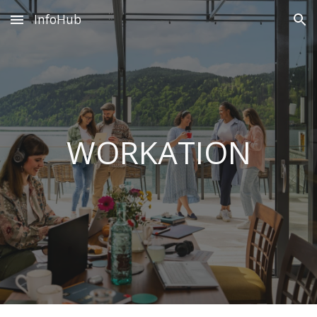
InfoHub
Skip to main content
Skip to navigation
WORKATION