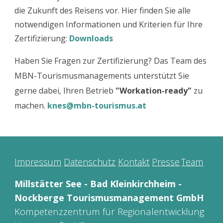
die Zukunft des Reisens vor. Hier finden Sie alle
notwendigen Informationen und Kriterien für Ihre
Zertifizierung:
Downloads
Haben Sie Fragen zur Zertifizierung? Das Team des
MBN-Tourismusmanagements unterstützt Sie
gerne dabei, Ihren Betrieb
"Workation-ready"
zu
machen.
knes@mbn-tourismus.at
Impressum
Datenschutz
Kontakt
Presse
Team
Millstätter See - Bad Kleinkirchheim -
Nockberge Tourismusmanagement GmbH
Kompetenzzentrum für Regionalentwicklung