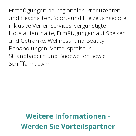
Ermäßigungen bei
regionalen Produzenten
un
d Geschäften
, Sport- und Freizeitangebote
inklusive Verleihservices, vergünstigte
Hotelaufenthalte, Ermäßigungen auf Speisen
und Getränke, Wellness- und Beauty-
Behandlungen,
Vorteilspreise
in
Strandbädern und Badewelten s
owie
Schifffahrt u.v.m.
Weitere Informationen -
Werden Sie Vorteilspartner