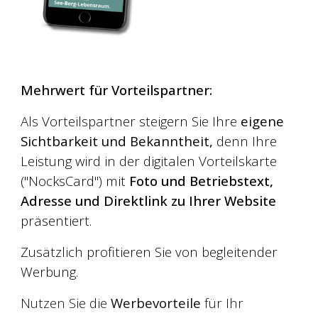
Mehrwert für Vorteilspartner:
Als Vorteilspart
ner
steigern Sie
Ihre
eigene
Sichtbarkeit und Bekanntheit,
denn
Ihre
Leistung wird
in der digitalen
Vorteilskarte
("NocksCard")
mit
Foto und Betriebstext
,
Adresse und Direktlink zu Ihrer Website
präsentiert.
Zus
ätzlich profitieren Sie von begleitender
Werbung.
Nutzen Sie die
Werbevorteile
für Ihr