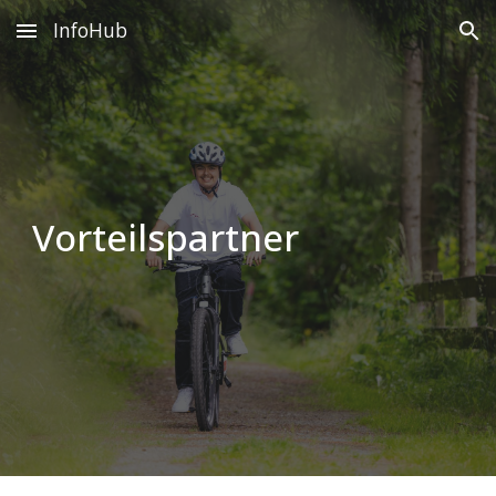
InfoHub
Skip to main content
Skip to navigation
Vorteilspartner