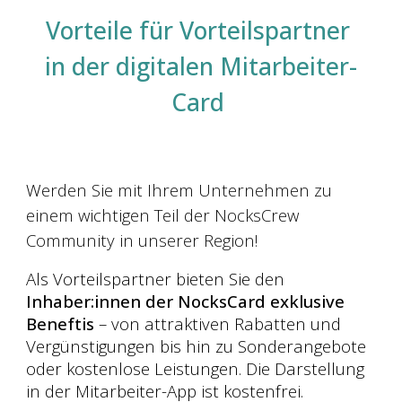
Vorteile für Vorteilspartner
in der digitalen Mitarbeiter-
Card
W
erden Sie
mit Ihrem Unternehmen
zu
einem wichtigen Teil der NocksCrew
Community in unserer Region
!
Als Vorteilspartner bieten Sie
den
Inhaber:innen der
NocksCard
exklusive
Beneftis
– von
attraktiven Rabatten
und
Vergünstigungen bis hin zu
Sonderangebote
oder k
ostenlose
Leistungen
. D
ie Darstellung
in der Mitarbeiter-App ist kostenfrei.