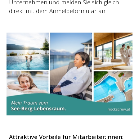
Unternehmen und m
elden Sie sich
gleich
direkt mit
dem Anmeldeformular an!
A
ttraktive Vorteile
für Mitarbeiter:innen: