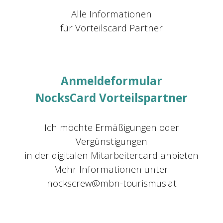
Alle Informationen
für Vorteilscard Partner
Anmeldeformular
NocksCard
Vorteils
partner
Ich möchte Ermäßigungen oder
Vergünstigungen
in der digitalen
M
itarbeitercard anbieten
Mehr Informationen unter:
nockscrew@mbn-tourismus.at