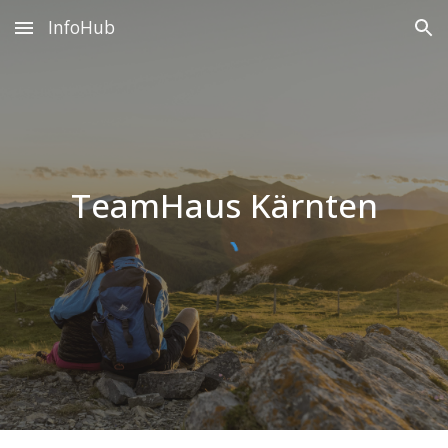
InfoHub
Skip to main content
Skip to navigation
TeamHaus Kärnten